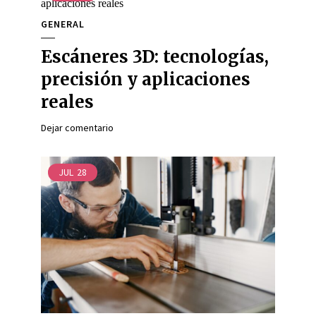
GENERAL
Escáneres 3D: tecnologías,
precisión y aplicaciones
reales
Dejar comentario
JUL
28