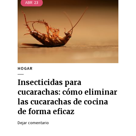
ABR
23
HOGAR
Insecticidas para
cucarachas: cómo eliminar
las cucarachas de cocina
de forma eficaz
Dejar comentario