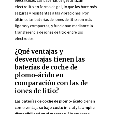
electricidad. Las baterías de gel utilizan
electrolito en forma de gel, lo que las hace más
seguras y resistentes a las vibraciones. Por
último, las baterías de iones de litio son más
ligeras y compactas, y funcionan mediante la
transferencia de iones de litio entre los
electrodos.
¿Qué ventajas y
desventajas tienen las
baterías de coche de
plomo-ácido en
comparación con las de
iones de litio?
Las
baterías de coche de plomo-ácido
tienen
como ventaja su
bajo costo inicial
y la
amplia
disponibilidad en el mercado
. Sin embargo,