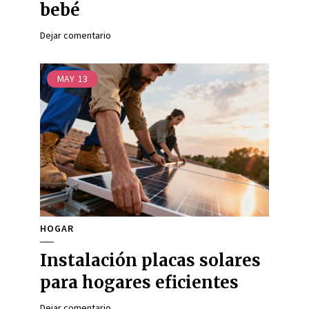
bebé
Dejar comentario
MAY
13
HOGAR
Instalación placas solares
para hogares eficientes
Dejar comentario