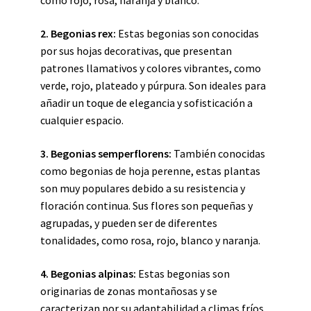
como rojo, rosa, naranja y blanco.
2. Begonias rex:
Estas begonias son conocidas
por sus hojas decorativas, que presentan
patrones llamativos y colores vibrantes, como
verde, rojo, plateado y púrpura. Son ideales para
añadir un toque de elegancia y sofisticación a
cualquier espacio.
3. Begonias semperflorens:
También conocidas
como begonias de hoja perenne, estas plantas
son muy populares debido a su resistencia y
floración continua. Sus flores son pequeñas y
agrupadas, y pueden ser de diferentes
tonalidades, como rosa, rojo, blanco y naranja.
4. Begonias alpinas:
Estas begonias son
originarias de zonas montañosas y se
caracterizan por su adaptabilidad a climas fríos.