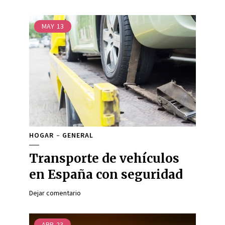
MAY
13
HOGAR
GENERAL
Transporte de vehículos
en España con seguridad
Dejar comentario
ABR
23