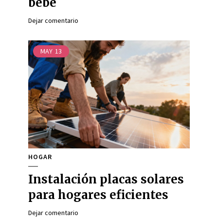
bebé
Dejar comentario
MAY
13
HOGAR
Instalación placas solares
para hogares eficientes
Dejar comentario