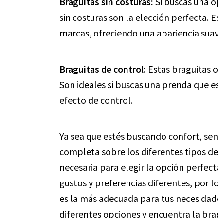
Braguitas sin costuras:
Si buscas una op
sin costuras son la elección perfecta. 
marcas, ofreciendo una apariencia suave
Braguitas de control:
Estas braguitas o
Son ideales si buscas una prenda que e
efecto de control.
Ya sea que estés buscando confort, sen
completa sobre los diferentes tipos de
necesaria para elegir la opción perfec
gustos y preferencias diferentes, por l
es la más adecuada para tus necesidade
diferentes opciones y encuentra la bra