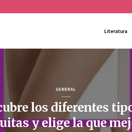
Literatura
GENERAL
ubre los diferentes tip
uitas y elige la que mej