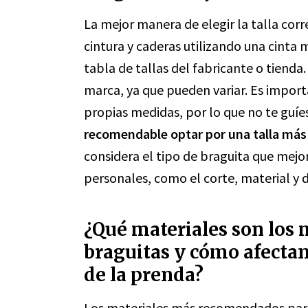
La mejor manera de elegir la talla cor
cintura y caderas utilizando una cinta
tabla de tallas del fabricante o tienda
marca, ya que pueden variar. Es import
propias medidas, por lo que no te guíe
recomendable optar por una talla más g
considera el tipo de braguita que mejo
personales, como el corte, material y d
¿Qué materiales son los
braguitas y cómo afectan
de la prenda?
Los materiales más recomendados para 