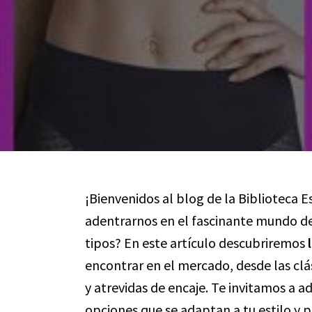
¡Bienvenidos al blog de la Biblioteca E
adentrarnos en el fascinante mundo de 
tipos? En este artículo descubriremos
encontrar en el mercado, desde las clá
y atrevidas de encaje. Te invitamos a a
opciones que se adaptan a tu estilo y p