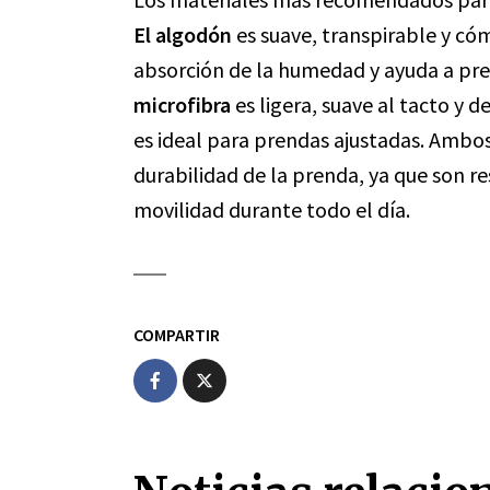
El algodón
es suave, transpirable y có
absorción de la humedad y ayuda a preven
microfibra
es ligera, suave al tacto y 
es ideal para prendas ajustadas. Ambo
durabilidad de la prenda, ya que son r
movilidad durante todo el día.
COMPARTIR