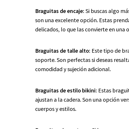
Braguitas de encaje:
Si buscas algo más
son una excelente opción. Estas prenda
delicados, lo que las convierte en una 
Braguitas de talle alto:
Este tipo de br
soporte. Son perfectas si deseas resalta
comodidad y sujeción adicional.
Braguitas de estilo bikini:
Estas bragui
ajustan a la cadera. Son una opción vers
cuerpos y estilos.