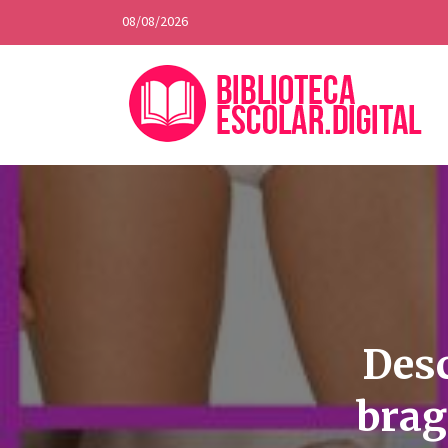
08/08/2026
Desc
brag