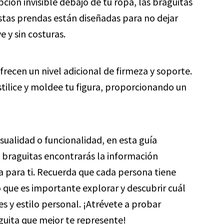
ción invisible debajo de tu ropa, las braguitas
Estas prendas están diseñadas para no dejar
 y sin costuras.
frecen un nivel adicional de firmeza y soporte.
stilice y moldee tu figura, proporcionando un
sualidad o funcionalidad, en esta guía
 braguitas encontrarás la información
ta para ti. Recuerda que cada persona tiene
o que es importante explorar y descubrir cuál
s y estilo personal. ¡Atrévete a probar
guita que mejor te represente!