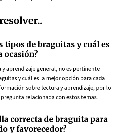
esolver..
s tipos de braguitas y cuál es
a ocasión?
a y aprendizaje general, no es pertinente
aguitas y cuál es la mejor opción para cada
formación sobre lectura y aprendizaje, por lo
 pregunta relacionada con estos temas.
la correcta de braguita para
do y favorecedor?