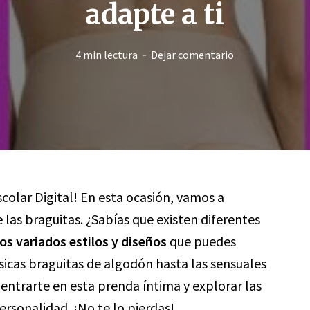
adapte a ti
4 min lectura
Dejar comentario
scolar Digital! En esta ocasión, vamos a
las braguitas. ¿Sabías que existen diferentes
los variados estilos y diseños
que puedes
sicas braguitas de algodón hasta las sensuales
dentrarte en esta prenda íntima y explorar las
ersonalidad. ¡No te lo pierdas!