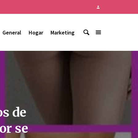
General
Hogar
Marketing
os de
or se