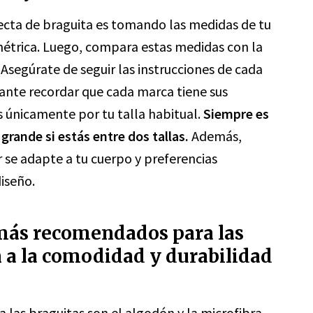
recta de braguita es tomando las medidas de tu
 métrica. Luego, compara estas medidas con la
. Asegúrate de seguir las instrucciones de cada
ante recordar que cada marca tiene sus
s únicamente por tu talla habitual.
Siempre es
rande si estás entre dos tallas.
Además,
r se adapte a tu cuerpo y preferencias
iseño.
 más recomendados para las
 a la comodidad y durabilidad
las braguitas son el algodón y la microfibra.