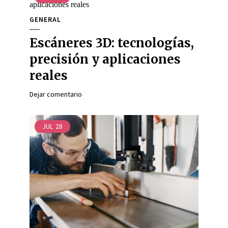
GENERAL
Escáneres 3D: tecnologías,
precisión y aplicaciones
reales
Dejar comentario
JUL
28