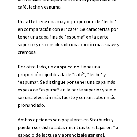
café, leche y espuma.
Un
latte
tiene una mayor proporción de *leche*
en comparación con el *café*. Se caracteriza por
tener una capa fina de *espuma* en la parte
superior y es considerado una opción más suave y
cremosa.
Por otro lado, un
cappuccino
tiene una
proporción equilibrada de *café*, *leche* y
*espuma*. Se distingue por tener una capa más
espesa de *espuma* en la parte superior y suele
ser una elección más fuerte y con un sabor más
pronunciado.
Ambas opciones son populares en Starbucks y
pueden ser disfrutadas mientras te relajas en
Tu
espacio de lectura y aprendizaje general
.