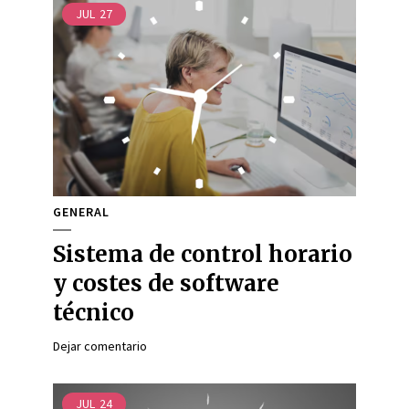
JUL
27
GENERAL
Sistema de control horario
y costes de software
técnico
Dejar comentario
JUL
24