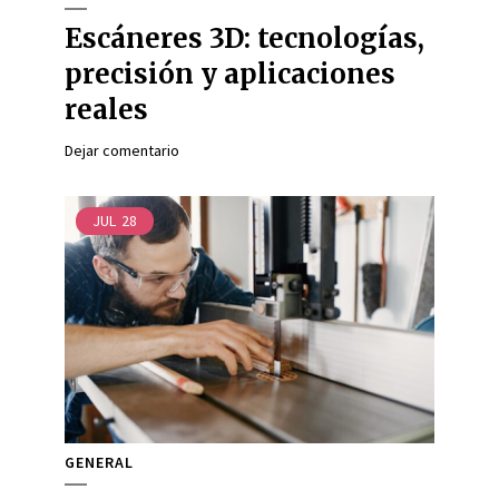
Escáneres 3D: tecnologías,
precisión y aplicaciones
reales
Dejar comentario
JUL
28
GENERAL