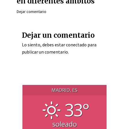
en diferentes ámbitos
Dejar comentario
Dejar un comentario
Lo siento, debes estar
conectado
para
publicar un comentario.
MADRID, ES
33°
soleado