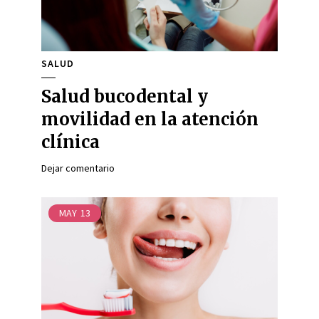
SALUD
Salud bucodental y
movilidad en la atención
clínica
Dejar comentario
MAY
13