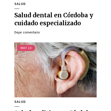
SALUD
Salud dental en Córdoba y
cuidado especializado
Dejar comentario
MAY
13
SALUD