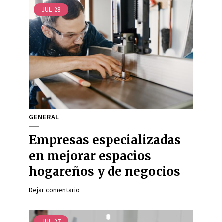
JUL
28
GENERAL
Empresas especializadas
en mejorar espacios
hogareños y de negocios
Dejar comentario
JUL
27