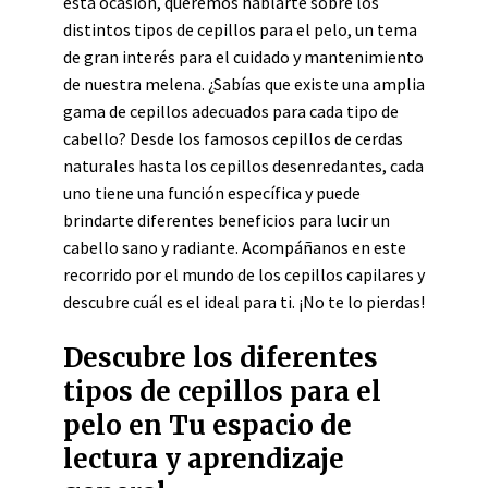
esta ocasión, queremos hablarte sobre los
distintos tipos de cepillos para el pelo, un tema
de gran interés para el cuidado y mantenimiento
de nuestra melena. ¿Sabías que existe una amplia
gama de cepillos adecuados para cada tipo de
cabello? Desde los famosos cepillos de cerdas
naturales hasta los cepillos desenredantes, cada
uno tiene una función específica y puede
brindarte diferentes beneficios para lucir un
cabello sano y radiante. Acompáñanos en este
recorrido por el mundo de los cepillos capilares y
descubre cuál es el ideal para ti. ¡No te lo pierdas!
Descubre los diferentes
tipos de cepillos para el
pelo en Tu espacio de
lectura y aprendizaje