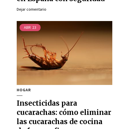
Dejar comentario
ABR
23
HOGAR
Insecticidas para
cucarachas: cómo eliminar
las cucarachas de cocina