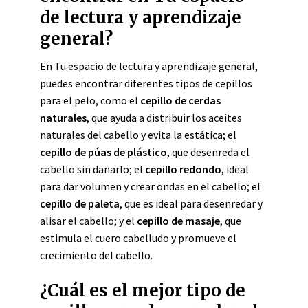
de lectura y aprendizaje
general?
En Tu espacio de lectura y aprendizaje general,
puedes encontrar diferentes tipos de cepillos
para el pelo, como el
cepillo de cerdas
naturales
, que ayuda a distribuir los aceites
naturales del cabello y evita la estática; el
cepillo de púas de plástico
, que desenreda el
cabello sin dañarlo; el
cepillo redondo
, ideal
para dar volumen y crear ondas en el cabello; el
cepillo de paleta
, que es ideal para desenredar y
alisar el cabello; y el
cepillo de masaje
, que
estimula el cuero cabelludo y promueve el
crecimiento del cabello.
¿Cuál es el mejor tipo de