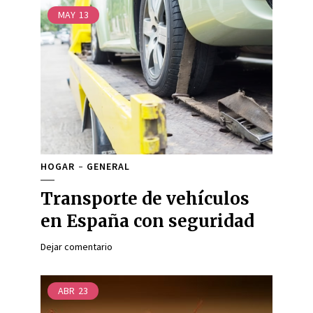
MAY
13
HOGAR
GENERAL
Transporte de vehículos
en España con seguridad
Dejar comentario
ABR
23