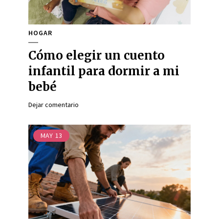
HOGAR
Cómo elegir un cuento
infantil para dormir a mi
bebé
Dejar comentario
MAY
13