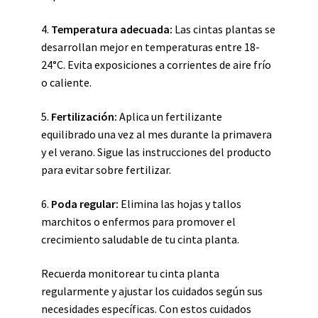
4.
Temperatura adecuada:
Las cintas plantas se
desarrollan mejor en temperaturas entre 18-
24°C. Evita exposiciones a corrientes de aire frío
o caliente.
5.
Fertilización:
Aplica un fertilizante
equilibrado una vez al mes durante la primavera
y el verano. Sigue las instrucciones del producto
para evitar sobre fertilizar.
6.
Poda regular:
Elimina las hojas y tallos
marchitos o enfermos para promover el
crecimiento saludable de tu cinta planta.
Recuerda monitorear tu cinta planta
regularmente y ajustar los cuidados según sus
necesidades específicas. Con estos cuidados