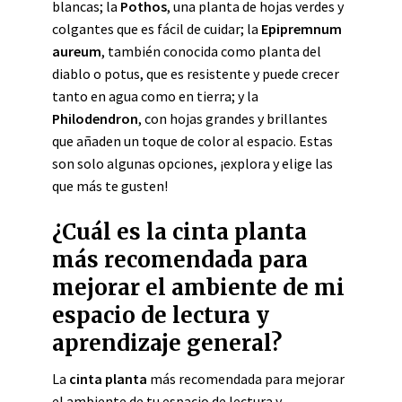
blancas; la
Pothos
, una planta de hojas verdes y
colgantes que es fácil de cuidar; la
Epipremnum
aureum
, también conocida como planta del
diablo o potus, que es resistente y puede crecer
tanto en agua como en tierra; y la
Philodendron
, con hojas grandes y brillantes
que añaden un toque de color al espacio. Estas
son solo algunas opciones, ¡explora y elige las
que más te gusten!
¿Cuál es la cinta planta
más recomendada para
mejorar el ambiente de mi
espacio de lectura y
aprendizaje general?
La
cinta planta
más recomendada para mejorar
el ambiente de tu espacio de lectura y