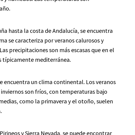
año.
ña hasta la costa de Andalucía, se encuentra
ima se caracteriza por veranos calurosos y
 Las precipitaciones son más escasas que en el
s típicamente mediterránea.
se encuentra un clima continental. Los veranos
 inviernos son fríos, con temperaturas bajo
rmedias, como la primavera y el otoño, suelen
.
Pirineos y Sierra Nevada, se puede encontrar