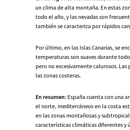
un clima de alta montaña. En estas zo
todo el año, y las nevadas son frecuent
también se caracteriza por rápidos cam
Por último, en las Islas Canarias, se en
temperaturas son suaves durante todo e
pero no excesivamente calurosos. Las 
las zonas costeras.
En resumen:
España cuenta con una am
el norte, mediterráneos en la costa es
en las zonas montañosas y subtropicale
características climáticas diferentes y