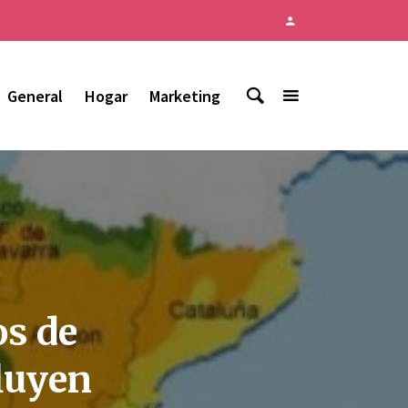
General
Hogar
Marketing
os de
luyen