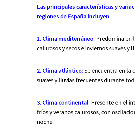
Las principales características y varia
regiones de España incluyen:
1. Clima mediterráneo:
Predomina en la
calurosos y secos e inviernos suaves y ll
2. Clima atlántico:
Se encuentra en la 
suaves y lluvias frecuentes durante tod
3. Clima continental:
Presente en el int
fríos y veranos calurosos, con oscilacion
noche.