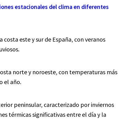
ciones estacionales del clima en diferentes
 costa este y sur de España, con veranos
uviosos.
costa norte y noroeste, con temperaturas más
o el año.
erior peninsular, caracterizado por inviernos
es térmicas significativas entre el día y la