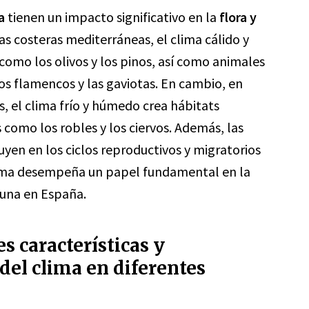
a
tienen un impacto significativo en la
flora y
as costeras mediterráneas, el clima cálido y
como los olivos y los pinos, así como animales
os flamencos y las gaviotas. En cambio, en
, el clima frío y húmedo crea hábitats
s como los robles y los ciervos. Además, las
luyen en los ciclos reproductivos y migratorios
lima desempeña un papel fundamental en la
fauna en España.
es características y
del clima en diferentes