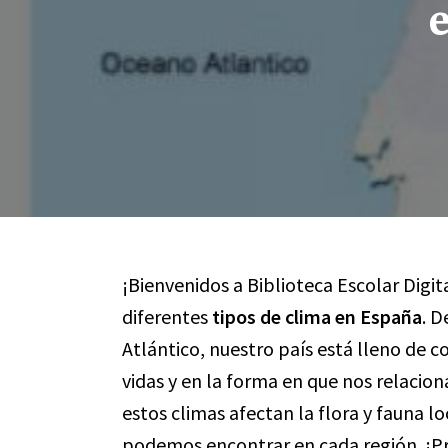
¡Bienvenidos a Biblioteca Escolar Digit
diferentes
tipos de clima en España
. D
Atlántico, nuestro país está lleno de c
vidas y en la forma en que nos relaci
estos climas afectan la flora y fauna lo
podemos encontrar en cada región. ¡Pr