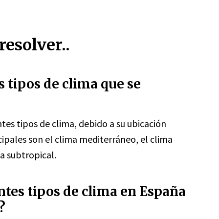
esolver..
s tipos de clima que se
es tipos de clima, debido a su ubicación
cipales son el clima mediterráneo, el clima
ma subtropical.
ntes tipos de clima en España
?