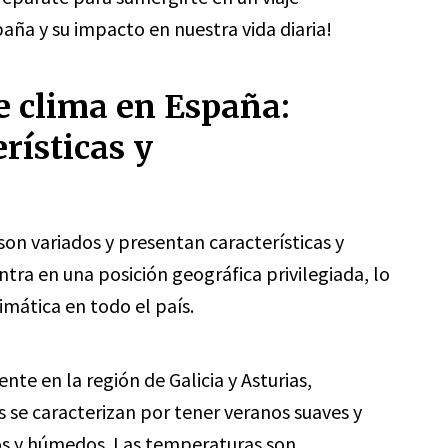
paña y su impacto en nuestra vida diaria!
de clima en España:
rísticas y
son variados y presentan características y
tra en una posición geográfica privilegiada, lo
imática en todo el país.
te en la región de Galicia y Asturias,
 se caracterizan por tener veranos suaves y
os y húmedos. Las temperaturas son