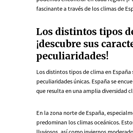
fascinante a través de los climas de Es
Los distintos tipos 
¡descubre sus caracte
peculiaridades!
Los distintos tipos de clima en España 
peculiaridades únicas. España se encuen
que resulta en una amplia diversidad cl
En la zona norte de España, especialmen
predominan los climas oceánicos. Estos
lluviosos, así como inviernos moderad