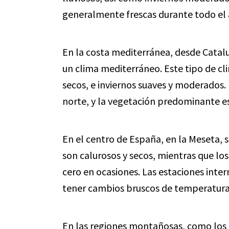
generalmente frescas durante todo el 
En la costa mediterránea, desde Catalu
un clima mediterráneo. Este tipo de cl
secos, e inviernos suaves y moderados.
norte, y la vegetación predominante e
En el centro de España, en la Meseta, 
son calurosos y secos, mientras que los
cero en ocasiones. Las estaciones inte
tener cambios bruscos de temperatura
En las regiones montañosas, como los 