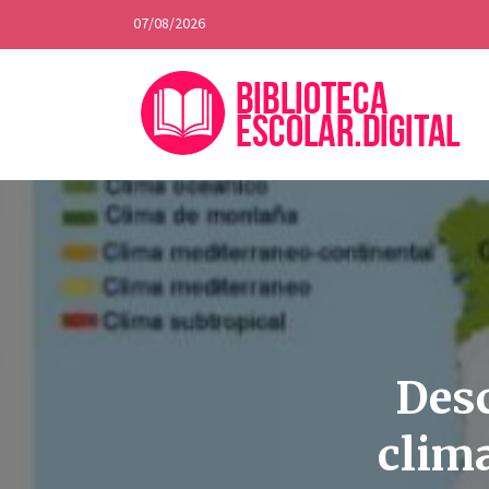
07/08/2026
Desc
clim