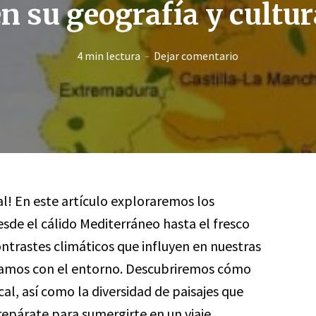
en su geografía y cultur
4 min lectura
Dejar comentario
al! En este artículo exploraremos los
esde el cálido Mediterráneo hasta el fresco
ontrastes climáticos que influyen en nuestras
onamos con el entorno. Descubriremos cómo
cal, así como la diversidad de paisajes que
epárate para sumergirte en un viaje