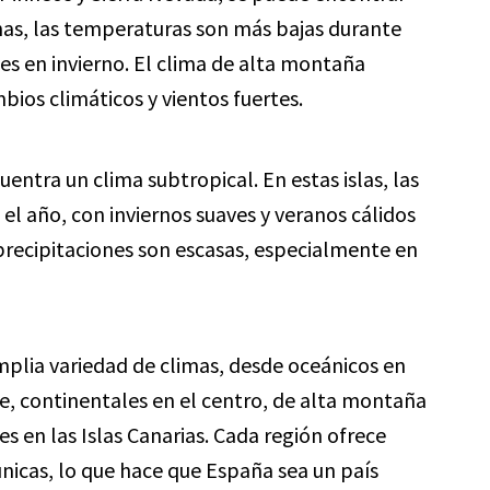
nas, las temperaturas son más bajas durante
es en invierno. El clima de alta montaña
bios climáticos y vientos fuertes.
cuentra un clima subtropical. En estas islas, las
l año, con inviernos suaves y veranos cálidos
precipitaciones son escasas, especialmente en
plia variedad de climas, desde oceánicos en
te, continentales en el centro, de alta montaña
s en las Islas Canarias. Cada región ofrece
 únicas, lo que hace que España sea un país