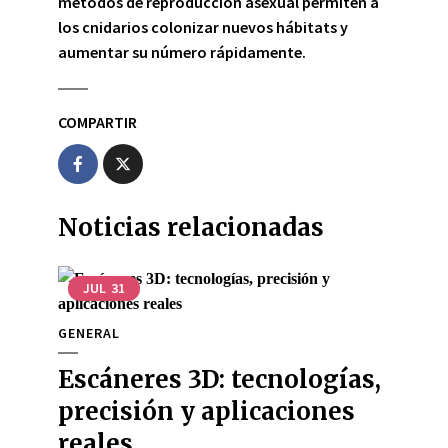
métodos de reproducción asexual permiten a
los cnidarios colonizar nuevos hábitats y
aumentar su número rápidamente.
COMPARTIR
Noticias relacionadas
JUL
31
GENERAL
Escáneres 3D: tecnologías,
precisión y aplicaciones
reales