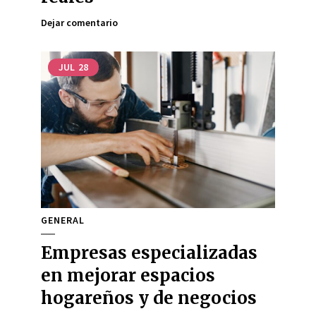
Dejar comentario
JUL
28
GENERAL
Empresas especializadas
en mejorar espacios
hogareños y de negocios