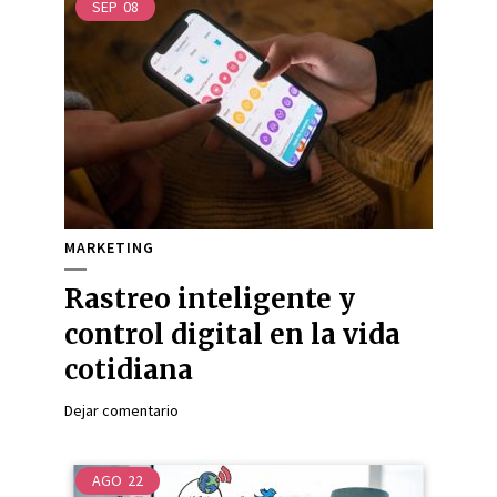
SEP
08
MARKETING
Rastreo inteligente y
control digital en la vida
cotidiana
Dejar comentario
AGO
22