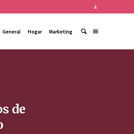
General
Hogar
Marketing
os de
o