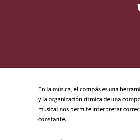
En la música, el compás es una herra
y la organización rítmica de una compo
musical nos permite interpretar corre
constante.