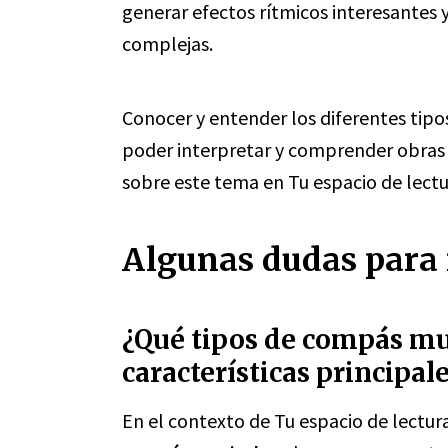
generar efectos rítmicos interesantes
complejas.
Conocer y entender los diferentes tip
poder interpretar y comprender obras d
sobre este tema en Tu espacio de lectu
Algunas dudas para r
¿Qué tipos de compás mus
características principal
En el contexto de Tu espacio de lectur