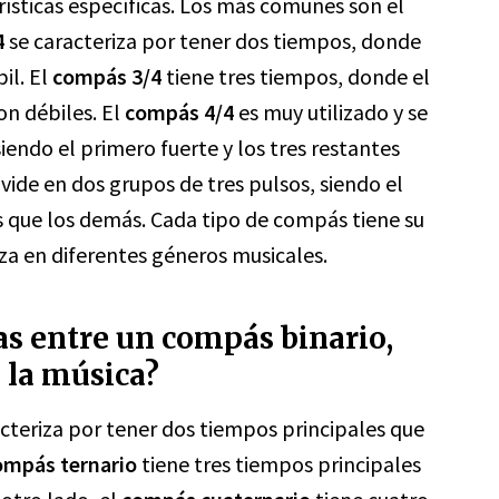
rísticas específicas. Los más comunes son el
4
se caracteriza por tener dos tiempos, donde
il. El
compás 3/4
tiene tres tiempos, donde el
on débiles. El
compás 4/4
es muy utilizado y se
iendo el primero fuerte y los tres restantes
ivide en dos grupos de tres pulsos, siendo el
s que los demás. Cada tipo de compás tiene su
iza en diferentes géneros musicales.
ias entre un compás binario,
 la música?
cteriza por tener dos tiempos principales que
ompás ternario
tiene tres tiempos principales