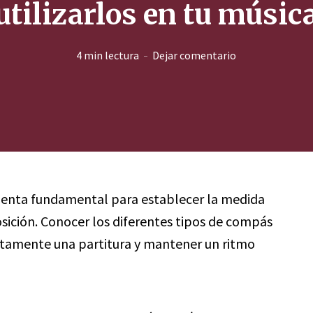
utilizarlos en tu músic
4 min lectura
Dejar comentario
mienta fundamental para establecer la medida
sición. Conocer los diferentes tipos de compás
ctamente una partitura y mantener un ritmo