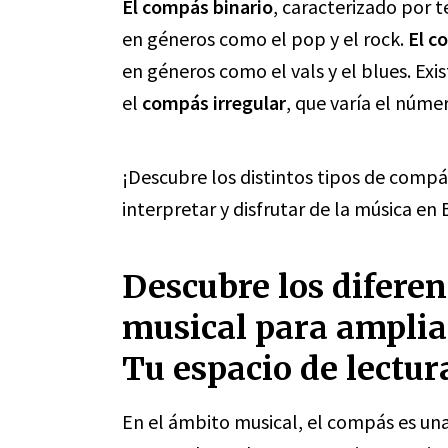
El compás binario
, caracterizado por t
en géneros como el pop y el rock.
El c
en géneros como el vals y el blues. 
el
compás irregular
, que varía el núm
¡Descubre los distintos tipos de compá
interpretar y disfrutar de la música en 
Descubre los diferen
musical para amplia
Tu espacio de lectur
En el ámbito musical, el compás es un