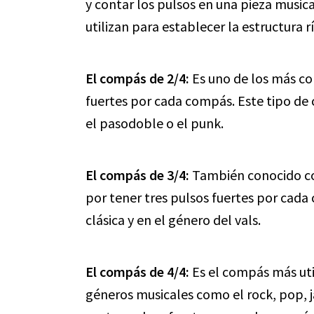
y contar los pulsos en una pieza musica
utilizan para establecer la estructura 
El compás de 2/4:
Es uno de los más co
fuertes por cada compás. Este tipo de
el pasodoble o el punk.
El compás de 3/4:
También conocido com
por tener tres pulsos fuertes por cad
clásica y en el género del vals.
El compás de 4/4:
Es el compás más uti
géneros musicales como el rock, pop, ja