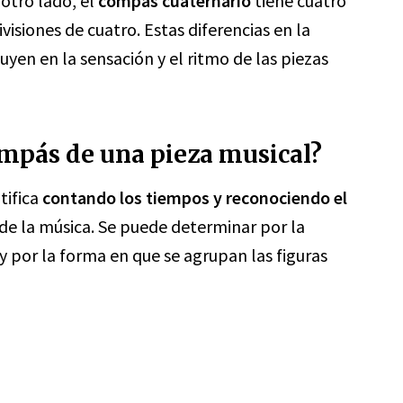
 otro lado, el
compás cuaternario
tiene cuatro
visiones de cuatro. Estas diferencias en la
uyen en la sensación y el ritmo de las piezas
ompás de una pieza musical?
tifica
contando los tiempos y reconociendo el
 de la música. Se puede determinar por la
 y por la forma en que se agrupan las figuras