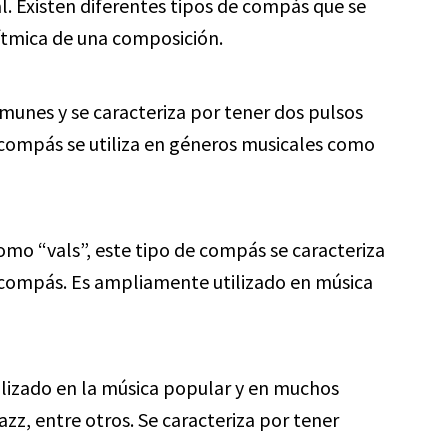
l. Existen diferentes tipos de compás que se
rítmica de una composición.
munes y se caracteriza por tener dos pulsos
 compás se utiliza en géneros musicales como
o “vals”, este tipo de compás se caracteriza
a compás. Es ampliamente utilizado en música
lizado en la música popular y en muchos
zz, entre otros. Se caracteriza por tener