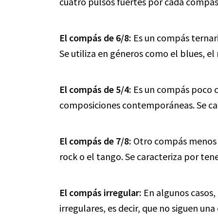
cuatro pulsos fuertes por cada compás
El compás de 6/8:
Es un compás ternario
Se utiliza en géneros como el blues, el
El compás de 5/4:
Es un compás poco c
composiciones contemporáneas. Se car
El compás de 7/8:
Otro compás menos c
rock o el tango. Se caracteriza por ten
El compás irregular:
En algunos casos,
irregulares, es decir, que no siguen un