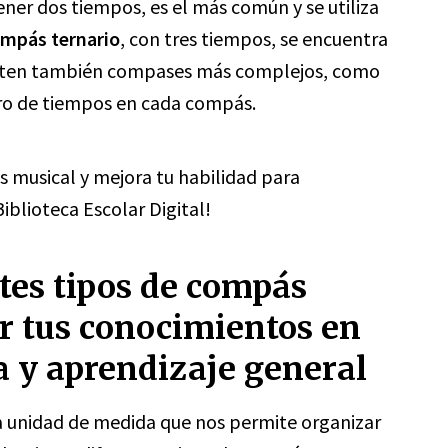
ener dos tiempos, es el más común y se utiliza
ompás ternario
, con tres tiempos, se encuentra
Existen también compases más complejos, como
ero de tiempos en cada compás.
s musical y mejora tu habilidad para
Biblioteca Escolar Digital!
tes tipos de compás
r tus conocimientos en
a y aprendizaje general
a unidad de medida que nos permite organizar