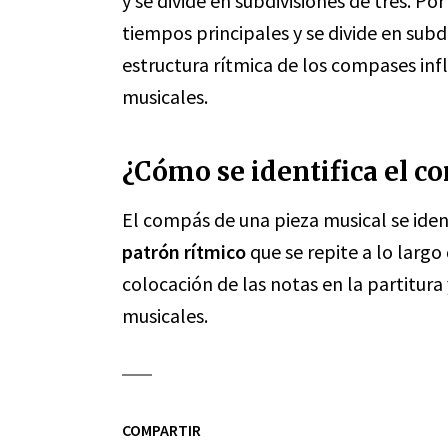
y se divide en subdivisiones de tres. Por
tiempos principales y se divide en subdi
estructura rítmica de los compases infl
musicales.
¿Cómo se identifica el c
El compás de una pieza musical se iden
patrón rítmico
que se repite a lo largo
colocación de las notas en la partitura
musicales.
COMPARTIR