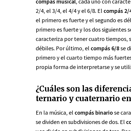
compás musical
, cada uno con caracte
2/4, el 3/4, el 4/4 y el 6/8. El
compás 2/
el primero es fuerte y el segundo es déb
primero es fuerte y los dos siguientes s
caracteriza por tener cuatro tiempos, s
débiles. Por último, el
compás 6/8
se d
primero y el cuarto tiempo más fuerte
propia forma de interpretarse y se util
¿Cuáles son las diferenc
ternario y cuaternario en
En la música, el
compás binario
se cara
se dividen en subdivisiones de dos. El
c