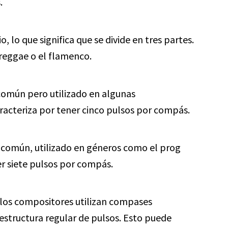
.
, lo que significa que se divide en tres partes.
 reggae o el flamenco.
omún pero utilizado en algunas
acteriza por tener cinco pulsos por compás.
omún, utilizado en géneros como el prog
er siete pulsos por compás.
 los compositores utilizan compases
a estructura regular de pulsos. Esto puede