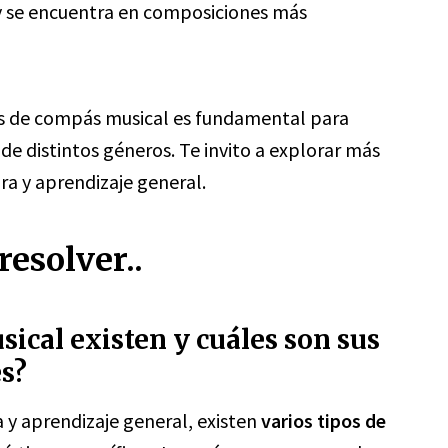
 y se encuentra en composiciones más
os de compás musical es fundamental para
e distintos géneros. Te invito a explorar más
ra y aprendizaje general.
esolver..
ical existen y cuáles son sus
es?
a y aprendizaje general, existen
varios tipos de