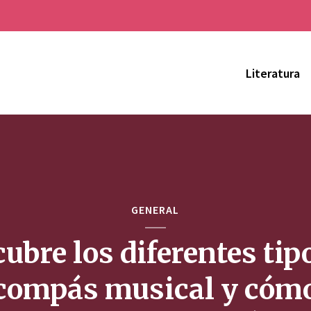
Literatura
GENERAL
ubre los diferentes tip
compás musical y cóm