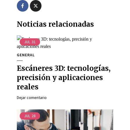
Noticias relacionadas
JUL
31
GENERAL
Escáneres 3D: tecnologías,
precisión y aplicaciones
reales
Dejar comentario
JUL
28