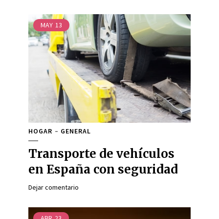
MAY
13
HOGAR
GENERAL
Transporte de vehículos
en España con seguridad
Dejar comentario
ABR
23