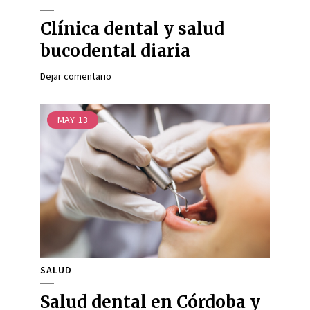
Clínica dental y salud
bucodental diaria
Dejar comentario
MAY
13
SALUD
Salud dental en Córdoba y