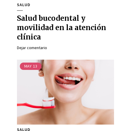
SALUD
Salud bucodental y
movilidad en la atención
clínica
Dejar comentario
MAY
13
SALUD