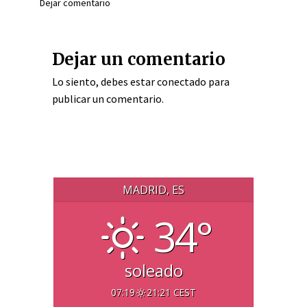
Dejar comentario
Dejar un comentario
Lo siento, debes estar
conectado
para
publicar un comentario.
MADRID, ES
34°
soleado
07:19
21:21 CEST