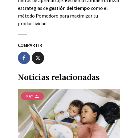
metas de aprendizaje. Recuerda también utilizar
estrategias de
gestión del tiempo
como el
método Pomodoro para maximizar tu
productividad.
COMPARTIR
Noticias relacionadas
MAY
21