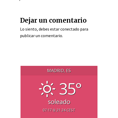
Dejar un comentario
Lo siento, debes estar
conectado
para
publicar un comentario.
MADRID, ES
35°
soleado
07:17
21:24 CEST