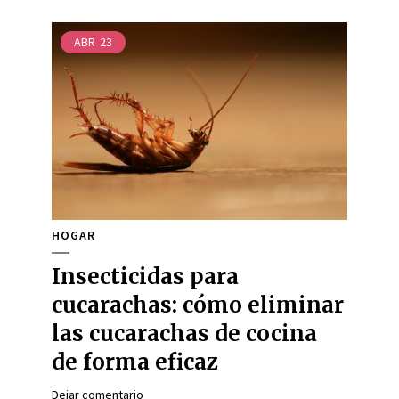
ABR
23
HOGAR
Insecticidas para
cucarachas: cómo eliminar
las cucarachas de cocina
de forma eficaz
Dejar comentario