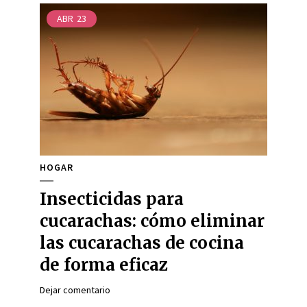
ABR
23
HOGAR
Insecticidas para
cucarachas: cómo eliminar
las cucarachas de cocina
de forma eficaz
Dejar comentario