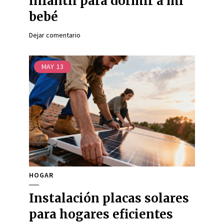
infantil para dormir a mi
bebé
Dejar comentario
MAY
13
HOGAR
Instalación placas solares
para hogares eficientes