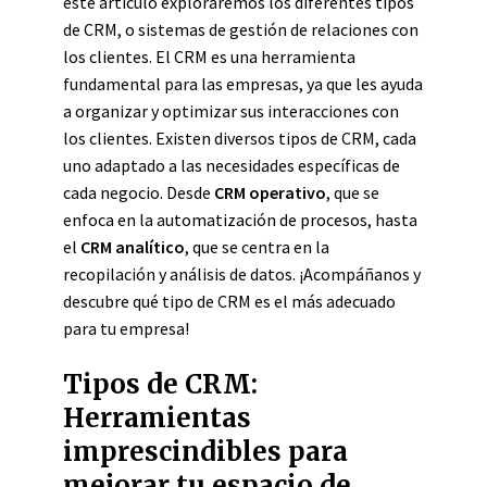
este artículo exploraremos los diferentes tipos
de CRM, o sistemas de gestión de relaciones con
los clientes. El CRM es una herramienta
fundamental para las empresas, ya que les ayuda
a organizar y optimizar sus interacciones con
los clientes. Existen diversos tipos de CRM, cada
uno adaptado a las necesidades específicas de
cada negocio. Desde
CRM operativo
, que se
enfoca en la automatización de procesos, hasta
el
CRM analítico
, que se centra en la
recopilación y análisis de datos. ¡Acompáñanos y
descubre qué tipo de CRM es el más adecuado
para tu empresa!
Tipos de CRM:
Herramientas
imprescindibles para
mejorar tu espacio de