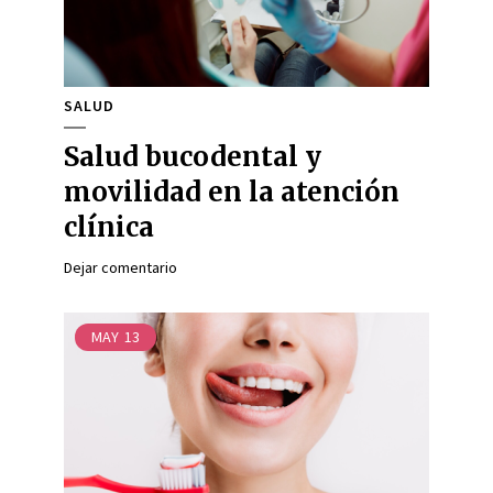
SALUD
Salud bucodental y
movilidad en la atención
clínica
Dejar comentario
MAY
13