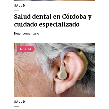
SALUD
Salud dental en Córdoba y
cuidado especializado
Dejar comentario
MAY
13
SALUD