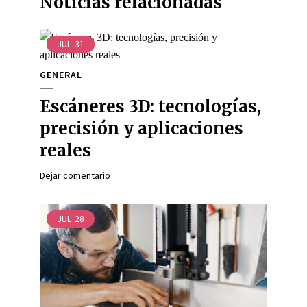
Noticias relacionadas
JUL
31
GENERAL
Escáneres 3D: tecnologías,
precisión y aplicaciones
reales
Dejar comentario
JUL
28