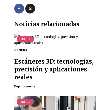
Noticias relacionadas
JUL
31
GENERAL
Escáneres 3D: tecnologías,
precisión y aplicaciones
reales
Dejar comentario
JUL
28