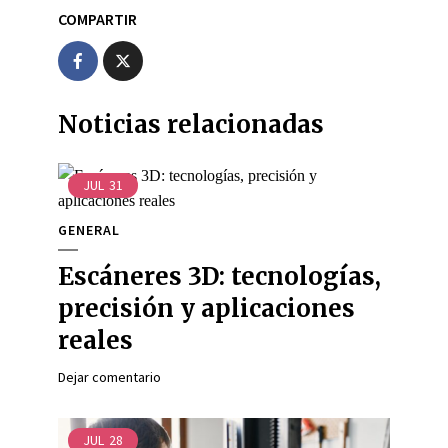
COMPARTIR
Noticias relacionadas
JUL
31
GENERAL
Escáneres 3D: tecnologías,
precisión y aplicaciones
reales
Dejar comentario
JUL
28