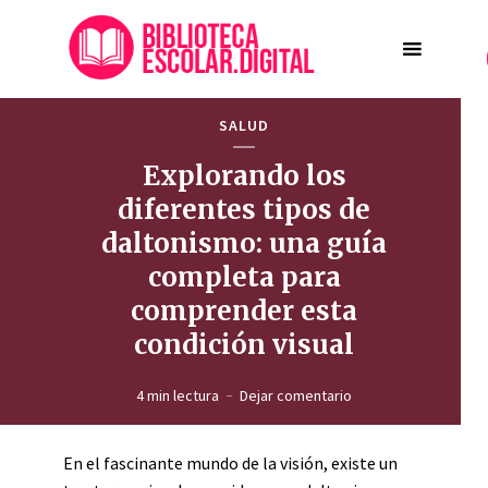
SALUD
Explorando los
diferentes tipos de
daltonismo: una guía
completa para
comprender esta
condición visual
4 min lectura
Dejar comentario
En el fascinante mundo de la visión, existe un