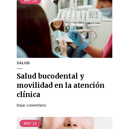
MAY
29
SALUD
Salud bucodental y
movilidad en la atención
clínica
Dejar comentario
MAY
13