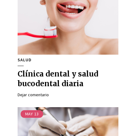
SALUD
Clínica dental y salud
bucodental diaria
Dejar comentario
MAY
13