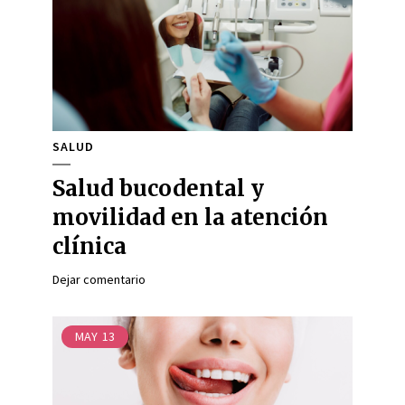
SALUD
Salud bucodental y
movilidad en la atención
clínica
Dejar comentario
MAY
13