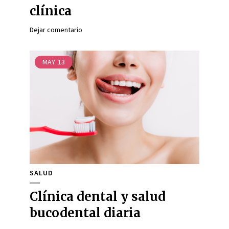
clínica
Dejar comentario
MAY
13
SALUD
Clínica dental y salud
bucodental diaria