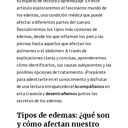
tu espacio de lectura y aprendizaje. En este
artículo exploraremos el fascinante mundo de
los edemas, una condición médica que puede
afectar a diferentes partes del cuerpo.
Descubriremos los tipos más comunes de
edemas, desde los que inflaman los pies y las
piernas hasta aquellos que afectan los
pulmones o el abdomen. A través de
explicaciones claras y concisas, aprenderemos
cómo identificarlos, sus causas subyacentes y las
posibles opciones de tratamiento. ¡Prepárate
para adentrarte en el conocimiento y disfrutar
de una lectura enriquecedora!
Acompáñanos
en
esta travesía y
desentrañemos
juntos los
secretos de los edemas.
Tipos de edemas: ¿qué son
y cómo afectan nuestro