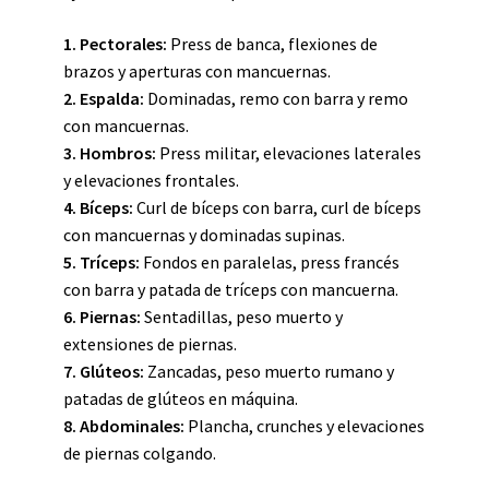
1.
Pectorales
:
Press de banca, flexiones de
brazos y aperturas con mancuernas.
2.
Espalda
:
Dominadas, remo con barra y remo
con mancuernas.
3.
Hombros
:
Press militar, elevaciones laterales
y elevaciones frontales.
4.
Bíceps
:
Curl de bíceps con barra, curl de bíceps
con mancuernas y dominadas supinas.
5.
Tríceps
:
Fondos en paralelas, press francés
con barra y patada de tríceps con mancuerna.
6.
Piernas
:
Sentadillas, peso muerto y
extensiones de piernas.
7.
Glúteos
:
Zancadas, peso muerto rumano y
patadas de glúteos en máquina.
8.
Abdominales
:
Plancha, crunches y elevaciones
de piernas colgando.