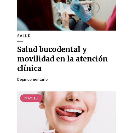
SALUD
Salud bucodental y
movilidad en la atención
clínica
Dejar comentario
MAY
13