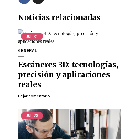
Noticias relacionadas
JUL
31
GENERAL
Escáneres 3D: tecnologías,
precisión y aplicaciones
reales
Dejar comentario
JUL
28