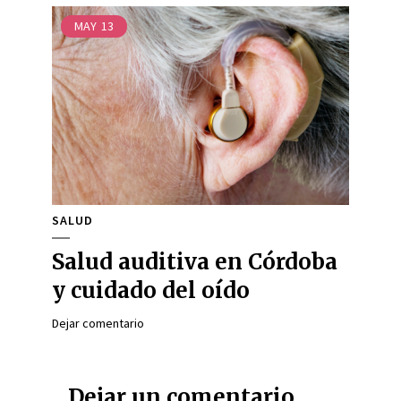
MAY
13
SALUD
Salud auditiva en Córdoba
y cuidado del oído
Dejar comentario
Dejar un comentario