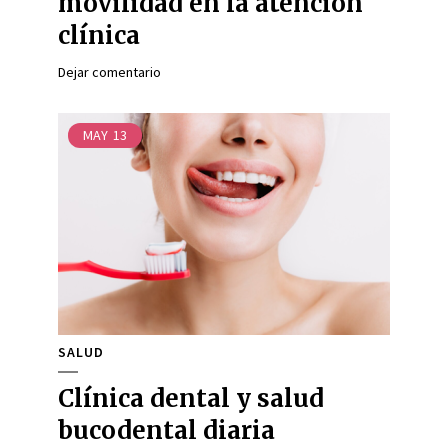
movilidad en la atención
clínica
Dejar comentario
MAY
13
SALUD
Clínica dental y salud
bucodental diaria