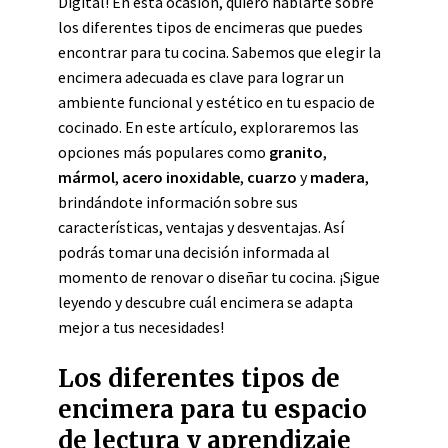
Digital! En esta ocasión, quiero hablarte sobre
los diferentes tipos de encimeras que puedes
encontrar para tu cocina. Sabemos que elegir la
encimera adecuada es clave para lograr un
ambiente funcional y estético en tu espacio de
cocinado. En este artículo, exploraremos las
opciones más populares como
granito
,
mármol
,
acero inoxidable
,
cuarzo
y
madera
,
brindándote información sobre sus
características, ventajas y desventajas. Así
podrás tomar una decisión informada al
momento de renovar o diseñar tu cocina. ¡Sigue
leyendo y descubre cuál encimera se adapta
mejor a tus necesidades!
Los diferentes tipos de
encimera para tu espacio
de lectura y aprendizaje