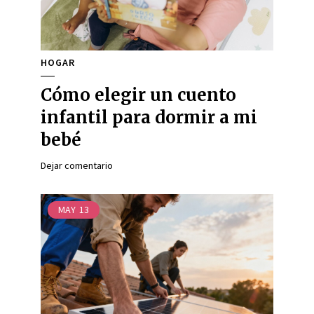
HOGAR
Cómo elegir un cuento
infantil para dormir a mi
bebé
Dejar comentario
MAY
13