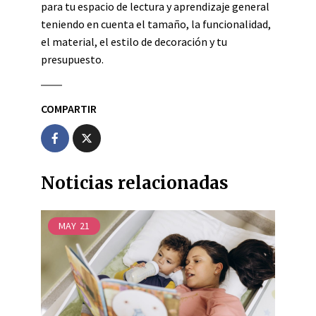
para tu espacio de lectura y aprendizaje general
teniendo en cuenta el tamaño, la funcionalidad,
el material, el estilo de decoración y tu
presupuesto.
COMPARTIR
Noticias relacionadas
MAY
21