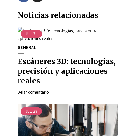
Noticias relacionadas
JUL
31
GENERAL
Escáneres 3D: tecnologías,
precisión y aplicaciones
reales
Dejar comentario
JUL
28