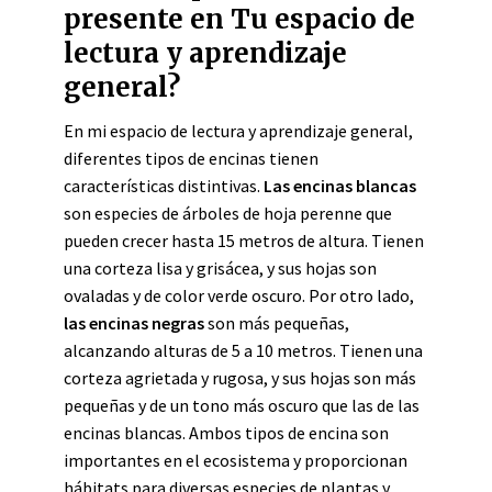
presente en Tu espacio de
lectura y aprendizaje
general?
En mi espacio de lectura y aprendizaje general,
diferentes tipos de encinas tienen
características distintivas.
Las encinas blancas
son especies de árboles de hoja perenne que
pueden crecer hasta 15 metros de altura. Tienen
una corteza lisa y grisácea, y sus hojas son
ovaladas y de color verde oscuro. Por otro lado,
las encinas negras
son más pequeñas,
alcanzando alturas de 5 a 10 metros. Tienen una
corteza agrietada y rugosa, y sus hojas son más
pequeñas y de un tono más oscuro que las de las
encinas blancas. Ambos tipos de encina son
importantes en el ecosistema y proporcionan
hábitats para diversas especies de plantas y