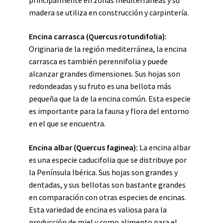
principalmente en zonas mediterráneas y su
madera se utiliza en construcción y carpintería.
Encina carrasca (Quercus rotundifolia):
Originaria de la región mediterránea, la encina
carrasca es también perennifolia y puede
alcanzar grandes dimensiones. Sus hojas son
redondeadas y su fruto es una bellota más
pequeña que la de la encina común. Esta especie
es importante para la fauna y flora del entorno
en el que se encuentra.
Encina albar (Quercus faginea):
La encina albar
es una especie caducifolia que se distribuye por
la Península Ibérica. Sus hojas son grandes y
dentadas, y sus bellotas son bastante grandes
en comparación con otras especies de encinas.
Esta variedad de encina es valiosa para la
producción de miel y como alimento para el