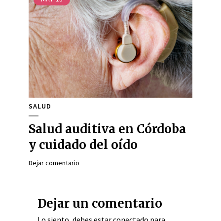
SALUD
Salud auditiva en Córdoba
y cuidado del oído
Dejar comentario
Dejar un comentario
Lo siento, debes estar
conectado
para