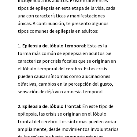
incluyendo a los adultos. Existen diferentes
tipos de epilepsia en esta etapa de la vida, cada
una con características y manifestaciones
únicas. A continuación, te presento algunos
tipos comunes de epilepsia en adultos:
1. Epilepsia del lóbulo temporal:
Esta es la
forma más común de epilepsia en adultos. Se
caracteriza por crisis focales que se originan en
el lóbulo temporal del cerebro. Estas crisis
pueden causar síntomas como alucinaciones
olfativas, cambios en la percepción del gusto,
sensación de déjà vu o amnesia temporal.
2. Epilepsia del lóbulo frontal:
En este tipo de
epilepsia, las crisis se originan en el lóbulo
frontal del cerebro. Los síntomas pueden variar
ampliamente, desde movimientos involuntarios
de los músculos hasta comportamientos