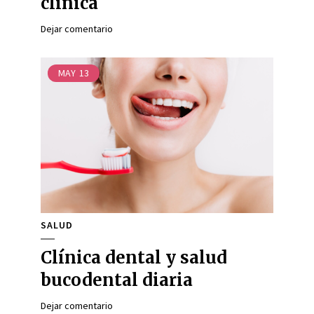
clínica
Dejar comentario
MAY
13
SALUD
Clínica dental y salud
bucodental diaria
Dejar comentario