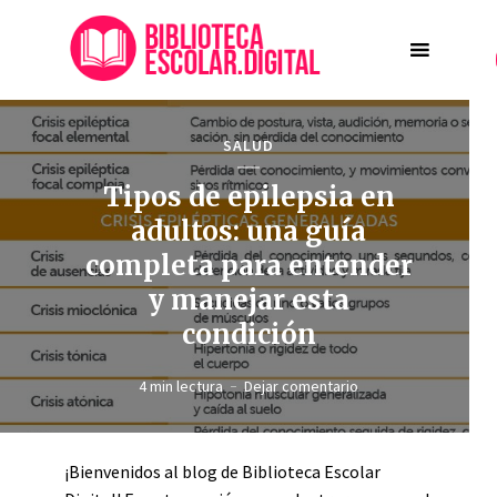
SALUD
Tipos de epilepsia en
adultos: una guía
completa para entender
y manejar esta
condición
4 min lectura
Dejar comentario
¡Bienvenidos al blog de Biblioteca Escolar