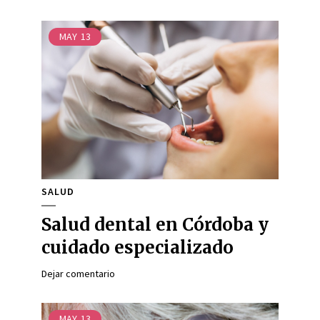
MAY
13
SALUD
Salud dental en Córdoba y
cuidado especializado
Dejar comentario
MAY
13