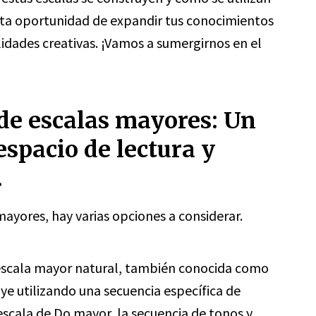
esta oportunidad de expandir tus conocimientos
idades creativas. ¡Vamos a sumergirnos en el
 de escalas mayores: Un
espacio de lectura y
.
mayores, hay varias opciones a considerar.
 escala mayor natural, también conocida como
uye utilizando una secuencia específica de
escala de Do mayor, la secuencia de tonos y