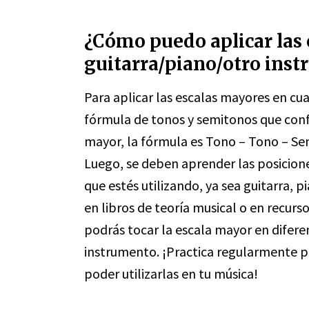
¿Cómo puedo aplicar las 
guitarra/piano/otro ins
Para aplicar las escalas mayores en cu
fórmula de tonos y semitonos que confo
mayor, la fórmula es Tono – Tono – S
Luego, se deben aprender las posicione
que estés utilizando, ya sea guitarra, 
en libros de teoría musical o en recurs
podrás tocar la escala mayor en diferen
instrumento. ¡Practica regularmente pa
poder utilizarlas en tu música!