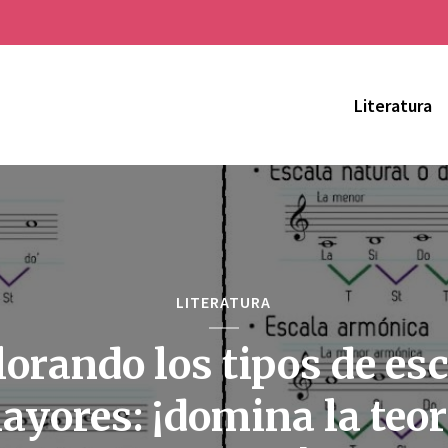
Literatura
LITERATURA
orando los tipos de es
ayores: ¡domina la teor