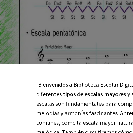
¡Bienvenidos a Biblioteca Escolar Digit
diferentes
tipos de escalas mayores
y 
escalas son fundamentales para compre
melodías y armonías fascinantes. Apr
comunes, como la escala mayor natural
melódica. También discutiremos cómo e