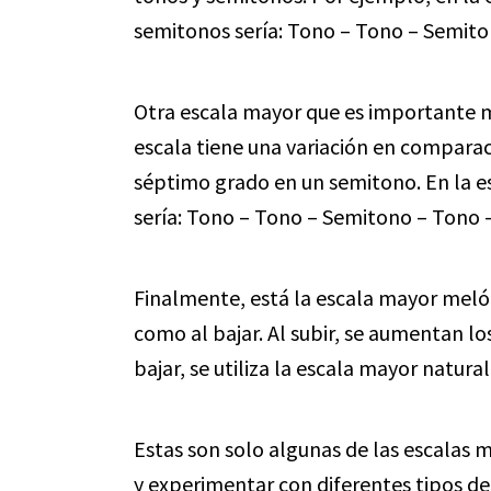
semitonos sería: Tono – Tono – Semit
Otra escala mayor que es importante m
escala tiene una variación en comparac
séptimo grado en un semitono. En la e
sería: Tono – Tono – Semitono – Tono 
Finalmente, está la escala mayor melódi
como al bajar. Al subir, se aumentan l
bajar, se utiliza la escala mayor natural
Estas son solo algunas de las escalas
y experimentar con diferentes tipos d