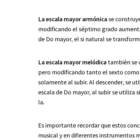
La escala mayor armónica
se construye
modificando el séptimo grado aumentá
de Do mayor, el si natural se transform
La escala mayor melódica
también se c
pero modificando tanto el sexto com
solamente al subir. Al descender, se uti
escala de Do mayor, al subir se utiliza si
la.
Es importante recordar que estos conc
musical y en diferentes instrumentos m