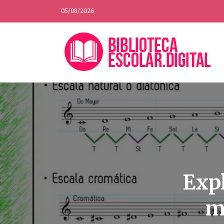
05/08/2026
Expl
m