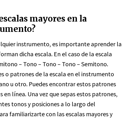
escalas mayores en la
trumento?
alquier instrumento, es importante aprender la
rman dicha escala. En el caso de la escala
emitono – Tono – Tono – Tono – Semitono.
s o patrones de la escala en el instrumento
piano u otro. Puedes encontrar estos patrones
os en línea. Una vez que sepas estos patrones,
tes tonos y posiciones a lo largo del
ra familiarizarte con las escalas mayores y