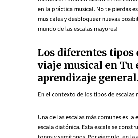
en la práctica musical. No te pierdas 
musicales y desbloquear nuevas posibil
mundo de las escalas mayores!
Los diferentes tipos
viaje musical en Tu 
aprendizaje general
En el contexto de los tipos de escalas 
Una de las escalas más comunes es la
escala diatónica. Esta escala se constr
tonos y semitonos. Por ejemplo, en la 