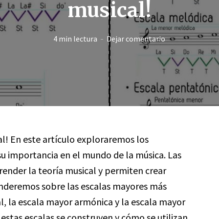
musical!
4 min lectura
Dejar comentario
al! En este artículo exploraremos los
su importancia en el mundo de la música. Las
nder la teoría musical y permiten crear
enderemos sobre las escalas mayores más
, la escala mayor armónica y la escala mayor
stas escalas se construyen y cómo se utilizan