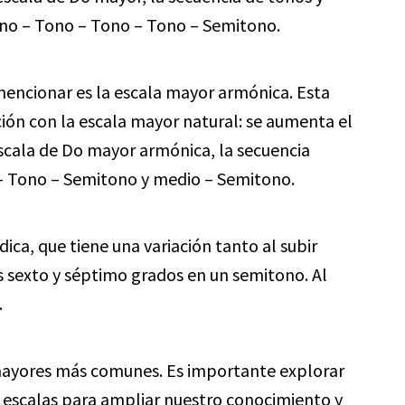
ono – Tono – Tono – Tono – Semitono.
encionar es la escala mayor armónica. Esta
ión con la escala mayor natural: se aumenta el
scala de Do mayor armónica, la secuencia
– Tono – Semitono y medio – Semitono.
ca, que tiene una variación tanto al subir
os sexto y séptimo grados en un semitono. Al
.
 mayores más comunes. Es importante explorar
e escalas para ampliar nuestro conocimiento y