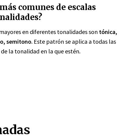
s más comunes de escalas
onalidades?
mayores en diferentes tonalidades son
tónica,
no, semitono
. Este patrón se aplica a todas las
e la tonalidad en la que estén.
nadas