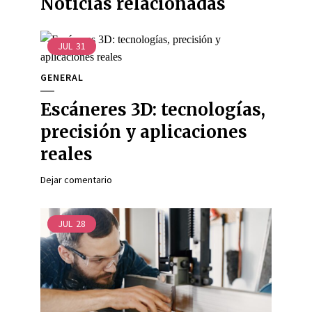
Noticias relacionadas
JUL
31
GENERAL
Escáneres 3D: tecnologías,
precisión y aplicaciones
reales
Dejar comentario
JUL
28