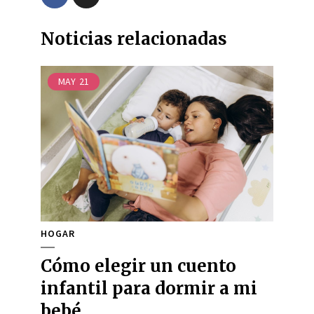
Noticias relacionadas
MAY
21
HOGAR
Cómo elegir un cuento
infantil para dormir a mi
bebé