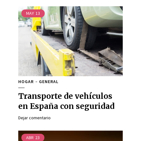
MAY
13
HOGAR
GENERAL
Transporte de vehículos
en España con seguridad
Dejar comentario
ABR
23