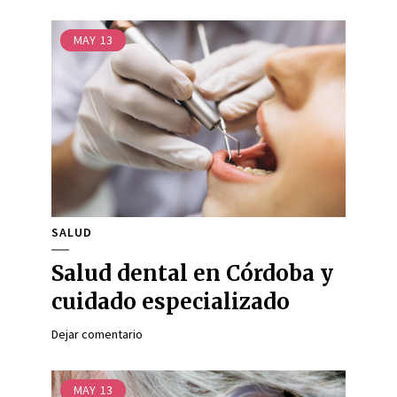
MAY
13
SALUD
Salud dental en Córdoba y
cuidado especializado
Dejar comentario
MAY
13