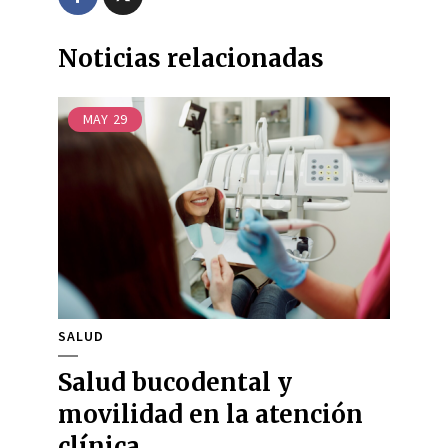
Noticias relacionadas
MAY
29
SALUD
Salud bucodental y
movilidad en la atención
clínica