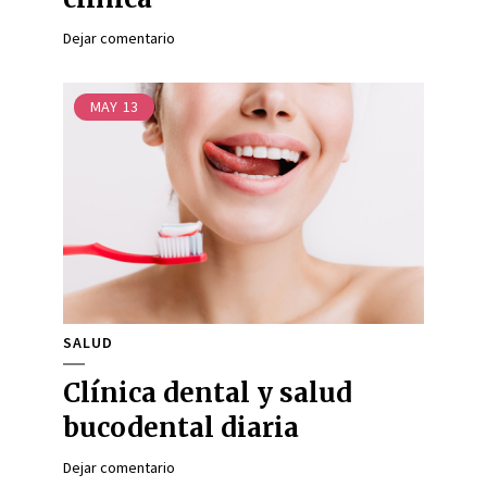
Dejar comentario
MAY
13
SALUD
Clínica dental y salud
bucodental diaria
Dejar comentario