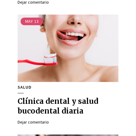
Dejar comentario
MAY
13
SALUD
Clínica dental y salud
bucodental diaria
Dejar comentario