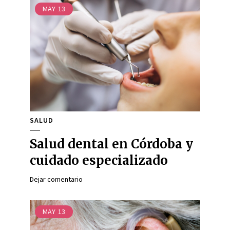
MAY
13
SALUD
Salud dental en Córdoba y
cuidado especializado
Dejar comentario
MAY
13