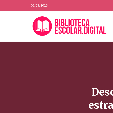
05/08/2026
Desc
estr