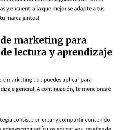
ias y encuentra la que mejor se adapte a tus
tu marca juntos!
s de marketing para
 de lectura y aprendizaje
s de marketing que puedes aplicar para
ndizaje general. A continuación, te mencionaré
tegia consiste en crear y compartir contenido
uedes escribir artículos educativos, reseñas de