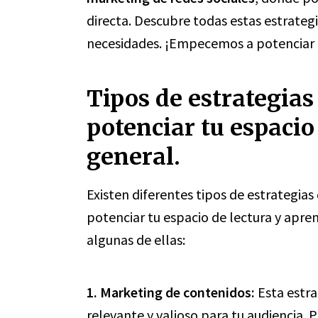
directa. Descubre todas estas estrateg
necesidades. ¡Empecemos a potenciar 
Tipos de estrategia
potenciar tu espacio
general.
Existen diferentes tipos de estrategia
potenciar tu espacio de lectura y apre
algunas de ellas:
1. Marketing de contenidos:
Esta estra
relevante y valioso para tu audiencia. P