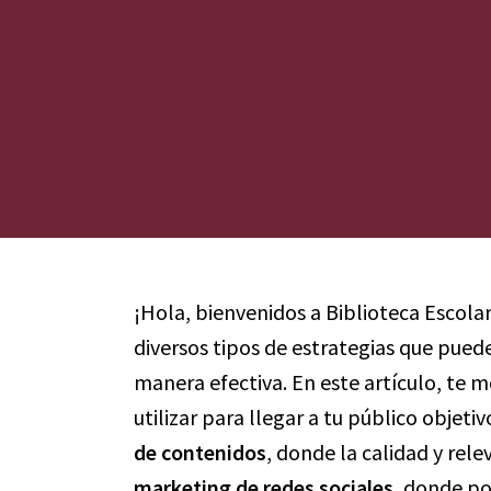
¡Hola, bienvenidos a Biblioteca Escola
diversos tipos de estrategias que pue
manera efectiva. En este artículo, te 
utilizar para llegar a tu público objet
de contenidos
, donde la calidad y rele
marketing de redes sociales
, donde po