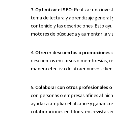
3.
Optimizar el SEO:
Realizar una inves
tema de lectura y aprendizaje general y 
contenido y las descripciones. Esto ay
motores de búsqueda y aumentar la visi
4.
Ofrecer descuentos o promociones e
descuentos en cursos o membresías, reg
manera efectiva de atraer nuevos cliente
5.
Colaborar con otros profesionales o 
con personas o empresas afines al nich
ayudar a ampliar el alcance y ganar cre
colaboraciones en blogs, entrevistas e