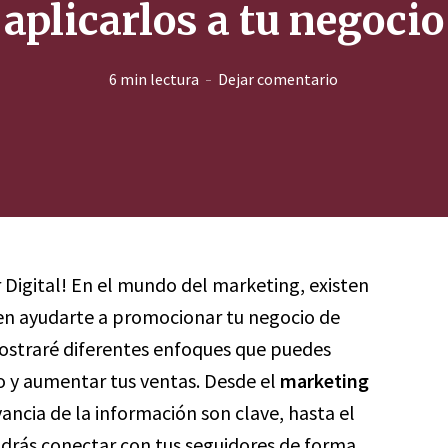
aplicarlos a tu negocio
6 min lectura
Dejar comentario
r Digital! En el mundo del marketing, existen
den ayudarte a promocionar tu negocio de
mostraré diferentes enfoques que puedes
ivo y aumentar tus ventas. Desde el
marketing
vancia de la información son clave, hasta el
drás conectar con tus seguidores de forma