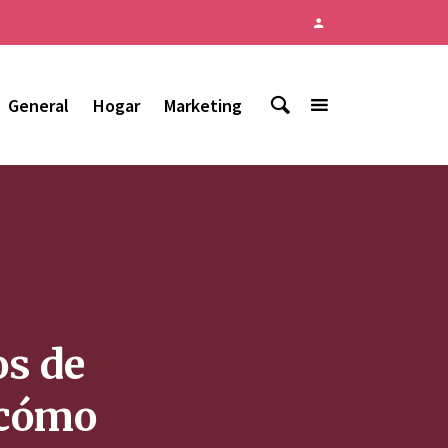
General
Hogar
Marketing
os de
 cómo