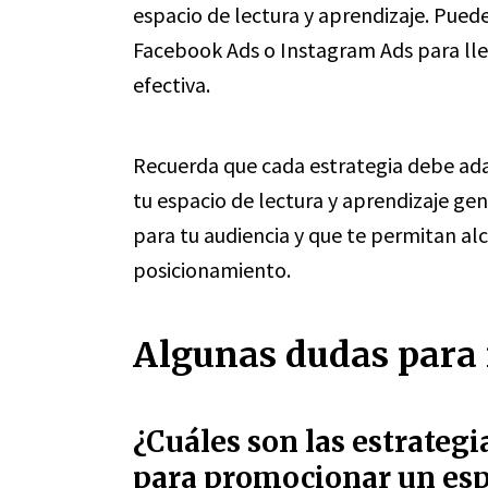
espacio de lectura y aprendizaje. Pued
Facebook Ads o Instagram Ads para lle
efectiva.
Recuerda que cada estrategia debe adap
tu espacio de lectura y aprendizaje ge
para tu audiencia y que te permitan alc
posicionamiento.
Algunas dudas para r
¿Cuáles son las estrateg
para promocionar un espa