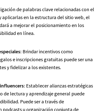
tigación de palabras clave relacionadas con el
aplicarlas en la estructura del sitio web, el
udará a mejorar el posicionamiento en los
bilidad en línea.
speciales:
Brindar incentivos como
alos e inscripciones gratuitas puede ser una
s y fidelizar a los existentes.
influencers:
Establecer alianzas estratégicas
o de lectura y aprendizaje general puede
dibilidad. Puede ser a través de
n podcasts u organización conjunta de