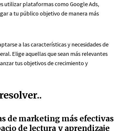
es utilizar plataformas como Google Ads,
gar a tu público objetivo de manera más
tarse a las características y necesidades de
neral. Elige aquellas que sean más relevantes
anzar tus objetivos de crecimiento y
esolver..
ias de marketing más efectivas
cio de lectura y aprendizaje