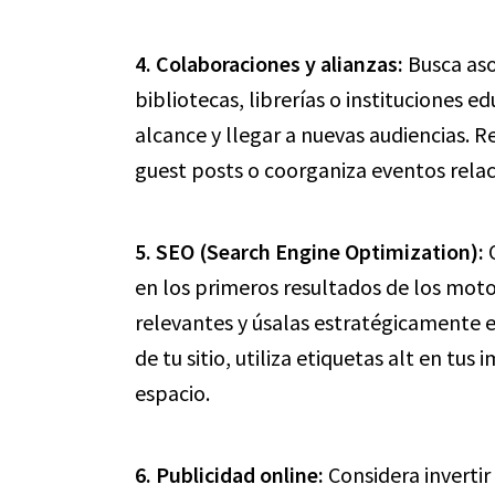
4. Colaboraciones y alianzas:
Busca aso
bibliotecas, librerías o instituciones 
alcance y llegar a nuevas audiencias. R
guest posts o coorganiza eventos relac
5. SEO (Search Engine Optimization):
O
en los primeros resultados de los moto
relevantes y úsalas estratégicamente e
de tu sitio, utiliza etiquetas alt en tu
espacio.
6. Publicidad online:
Considera invertir