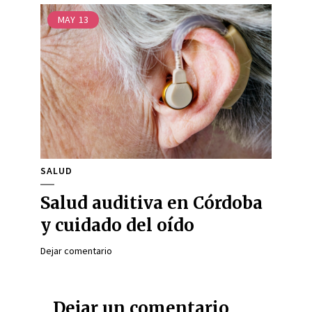
MAY
13
SALUD
Salud auditiva en Córdoba
y cuidado del oído
Dejar comentario
Dejar un comentario