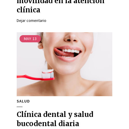
movilidad en la atención
clínica
Dejar comentario
MAY
13
SALUD
Clínica dental y salud
bucodental diaria