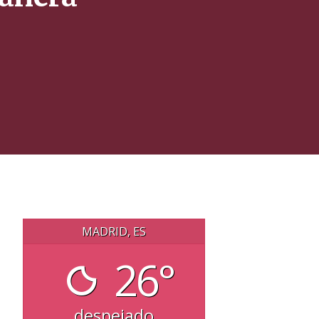
MADRID, ES
26°
despejado