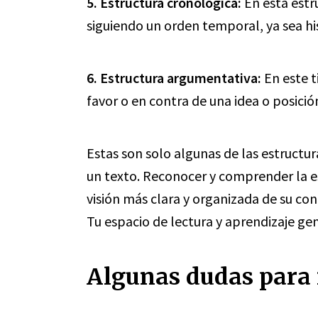
5. Estructura cronológica:
En esta estr
siguiendo un orden temporal, ya sea his
6. Estructura argumentativa:
En este t
favor o en contra de una idea o posición
Estas son solo algunas de las estruc
un texto. Reconocer y comprender la e
visión más clara y organizada de su con
Tu espacio de lectura y aprendizaje gen
Algunas dudas para r