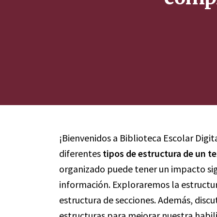
¡Bienvenidos a Biblioteca Escolar Digit
diferentes
tipos de estructura de un t
organizado puede tener un impacto sign
información. Exploraremos la estructura
estructura de secciones. Además, discut
estructuras para mejorar nuestra habi