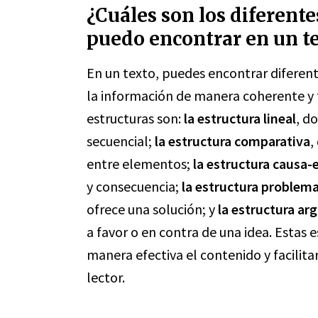
¿Cuáles son los diferente
puedo encontrar en un t
En un texto, puedes encontrar diferent
la información de manera coherente y f
estructuras son:
la estructura lineal
, d
secuencial;
la estructura comparativa
,
entre elementos;
la estructura causa-
y consecuencia;
la estructura problem
ofrece una solución; y
la estructura a
a favor o en contra de una idea. Estas 
manera efectiva el contenido y facilit
lector.