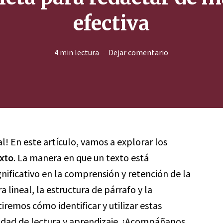
efectiva
4 min lectura
Dejar comentario
al! En este artículo, vamos a explorar los
exto
. La manera en que un texto está
ificativo en la comprensión y retención de la
 lineal, la estructura de párrafo y la
iremos cómo identificar y utilizar estas
lidad de lectura y aprendizaje. ¡Acompáñanos