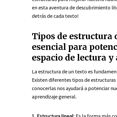
en esta aventura de descubrimiento lit
detrás de cada texto!
Tipos de estructura 
esencial para potenc
espacio de lectura y
La estructura de un texto es fundamen
Existen diferentes tipos de estructura
conocerlas nos ayudará a potenciar nue
aprendizaje general.
1. Estructura lineal:
Es la forma más co