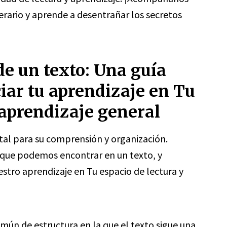
erario y aprende a desentrañar los secretos
de un texto: Una guía
iar tu aprendizaje en Tu
 aprendizaje general
tal para su comprensión y organización.
s que podemos encontrar en un texto, y
stro aprendizaje en Tu espacio de lectura y
mún de estructura en la que el texto sigue una