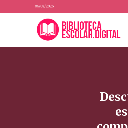
06/08/2026
Descu
es
compl