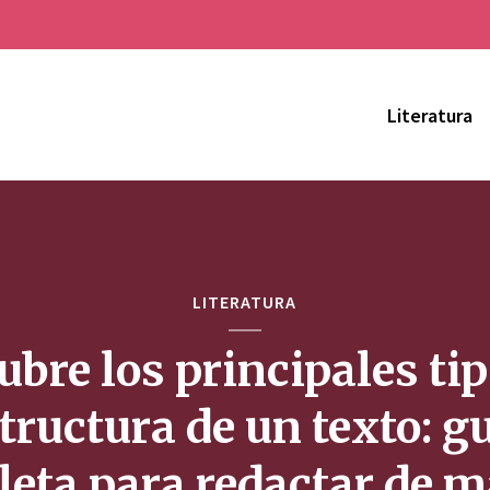
Literatura
LITERATURA
bre los principales ti
tructura de un texto: g
eta para redactar de 