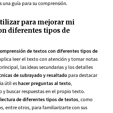
s una guía para su comprensión.
tilizar para mejorar mi
n diferentes tipos de
 comprensión de textos con diferentes tipos de
mplica leer el texto con atención y tomar notas
principal, las ideas secundarias y los detalles
écnicas de subrayado y resaltado
para destacar
a útil es
hacer preguntas al texto
,
o y buscar respuestas en el propio texto.
a lectura de diferentes tipos de textos
, como
s, entre otros, para familiarizarte con sus