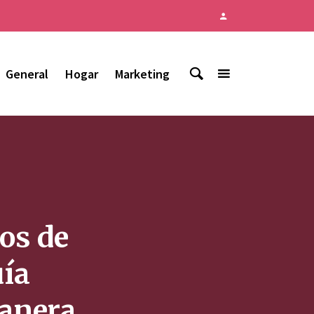
General
Hogar
Marketing
pos de
uía
manera