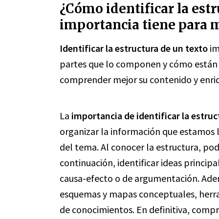
¿Cómo identificar la estr
importancia tiene para m
Identificar la estructura de un texto
im
partes que lo componen y cómo están 
comprender mejor su contenido y enriq
La
importancia de identificar la estruc
organizar la información que estamos 
del tema. Al conocer la estructura, po
continuación, identificar ideas principa
causa-efecto o de argumentación. Adem
esquemas y mapas conceptuales, herram
de conocimientos. En definitiva, compr