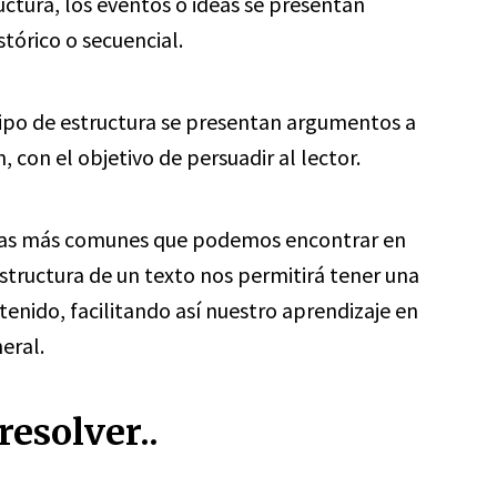
uctura, los eventos o ideas se presentan
tórico o secuencial.
ipo de estructura se presentan argumentos a
, con el objetivo de persuadir al lector.
turas más comunes que podemos encontrar en
structura de un texto nos permitirá tener una
tenido, facilitando así nuestro aprendizaje en
eral.
esolver..