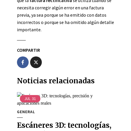
que la
factura rectificativa
se utiliza cuando se
necesita corregir algún error en una factura
previa, ya sea porque se ha emitido con datos
incorrectos o porque se ha omitido algún detalle
importante.
COMPARTIR
Noticias relacionadas
JUL
31
GENERAL
Escáneres 3D: tecnologías,