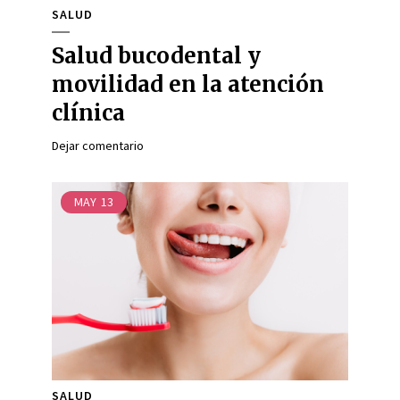
SALUD
Salud bucodental y
movilidad en la atención
clínica
Dejar comentario
MAY
13
SALUD