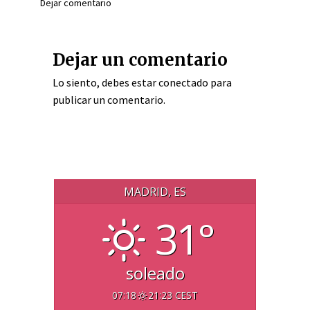
Dejar comentario
Dejar un comentario
Lo siento, debes estar
conectado
para
publicar un comentario.
MADRID, ES
31°
soleado
07:18
21:23 CEST