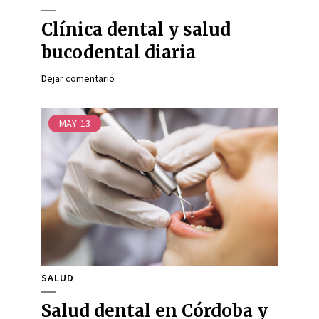
Clínica dental y salud
bucodental diaria
Dejar comentario
MAY
13
SALUD
Salud dental en Córdoba y