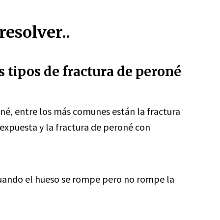
esolver..
s tipos de fractura de peroné
oné, entre los más comunes están la fractura
expuesta y la fractura de peroné con
uando el hueso se rompe pero no rompe la