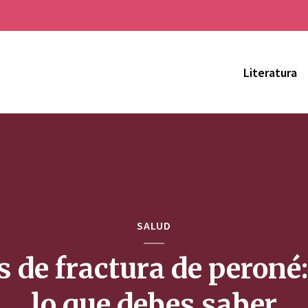
Literatura
SALUD
s de fractura de peroné:
lo que debes saber