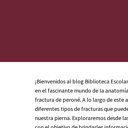
¡Bienvenidos al blog Biblioteca Escola
en el fascinante mundo de la anatomía 
fractura de peroné. A lo largo de este 
diferentes tipos de fracturas que pued
nuestra pierna. Exploraremos desde las
con el objetivo de brindarles informaci