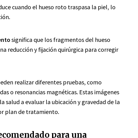
uce cuando el hueso roto traspasa la piel, lo
ión.
ento
significa que los fragmentos del hueso
a reducción y fijación quirúrgica para corregir
pueden realizar diferentes pruebas, como
das o resonancias magnéticas. Estas imágenes
a salud a evaluar la ubicación y gravedad de la
or plan de tratamiento.
 recomendado para una