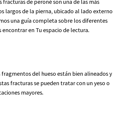
as fracturas de peroné son una de las más
s largos de la pierna, ubicado al lado externo
tamos una guía completa sobre los diferentes
 encontrar en Tu espacio de lectura.
s fragmentos del hueso están bien alineados y
tas fracturas se pueden tratar con un yeso o
icaciones mayores.