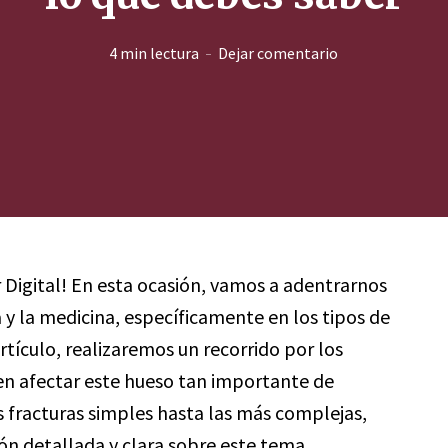
4 min lectura
Dejar comentario
r Digital! En esta ocasión, vamos a adentrarnos
y la medicina, específicamente en los tipos de
artículo, realizaremos un recorrido por los
en afectar este hueso tan importante de
 fracturas simples hasta las más complejas,
ón detallada y clara sobre este tema.