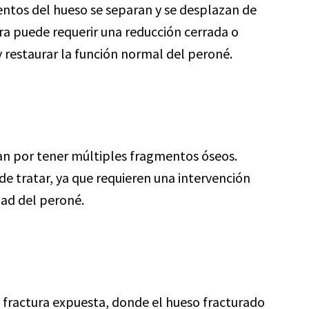
entos del hueso se separan y se desplazan de
tura puede requerir una reducción cerrada o
y restaurar la función normal del peroné.
zan por tener múltiples fragmentos óseos.
 de tratar, ya que requieren una intervención
dad del peroné.
 fractura expuesta, donde el hueso fracturado