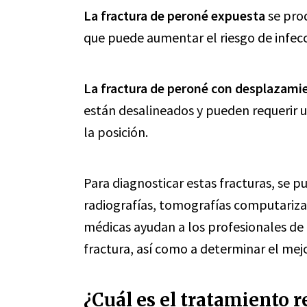
La fractura de peroné expuesta
se prod
que puede aumentar el riesgo de infecc
La fractura de peroné con desplazami
están desalineados y pueden requerir un
la posición.
Para diagnosticar estas fracturas, se 
radiografías, tomografías computariza
médicas ayudan a los profesionales de l
fractura, así como a determinar el mej
¿Cuál es el tratamiento