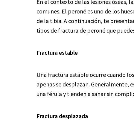
En el contexto de las lesiones óseas, l
comunes. El peroné es uno de los hueso
de la tibia. A continuación, te presen
tipos de fractura de peroné que puedes
Fractura estable
Una fractura estable ocurre cuando lo
apenas se desplazan. Generalmente, es
una férula y tienden a sanar sin compl
Fractura desplazada