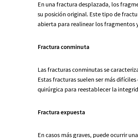
En una fractura desplazada, los fragm
su posición original. Este tipo de frac
abierta para realinear los fragmentos 
Fractura conminuta
Las fracturas conminutas se caracteri
Estas fracturas suelen ser más difíciles
quirúrgica para reestablecer la integri
Fractura expuesta
En casos más graves, puede ocurrir una