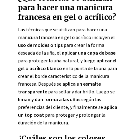
para hacer una manicura
francesa en gel o acrílico?
Las técnicas que se utilizan para hacer una
manicura francesa en gel o acrílico incluyen el
uso de moldes o tips
para crear la forma
deseada de la uña, el
aplicar una capa de base
para proteger la uña natural, y luego
aplicar el
gel o acrílico blanco
en la punta de la uña para
crear el borde característico de la manicura
francesa. Después se
aplica un esmalte
transparente
para sellar y dar brillo. Luego se
liman y dan forma a las uñas
según las
preferencias del cliente, y finalmente se
aplica
un top coat
para proteger y prolongar la
duración de la manicura.
¿Cuáles son los colores