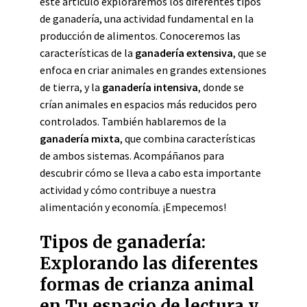
este artículo exploraremos los diferentes tipos
de ganadería, una actividad fundamental en la
producción de alimentos. Conoceremos las
características de la
ganadería extensiva
, que se
enfoca en criar animales en grandes extensiones
de tierra, y la
ganadería intensiva
, donde se
crían animales en espacios más reducidos pero
controlados. También hablaremos de la
ganadería mixta
, que combina características
de ambos sistemas. Acompáñanos para
descubrir cómo se lleva a cabo esta importante
actividad y cómo contribuye a nuestra
alimentación y economía. ¡Empecemos!
Tipos de ganadería:
Explorando las diferentes
formas de crianza animal
en Tu espacio de lectura y