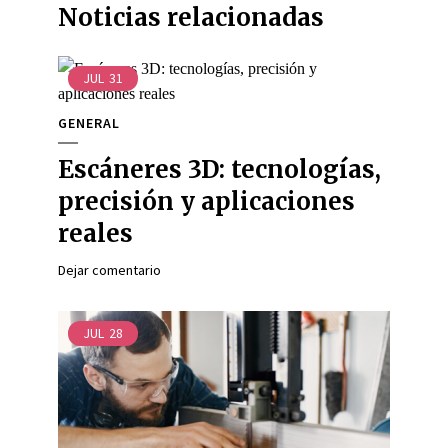
Noticias relacionadas
JUL
31
GENERAL
Escáneres 3D: tecnologías,
precisión y aplicaciones
reales
Dejar comentario
JUL
28